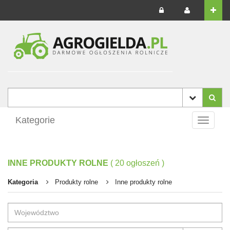
Kategorie
Toggle
navigati
INNE PRODUKTY ROLNE
(
20
ogłoszeń
)
Kategoria
Produkty rolne
Inne produkty rolne