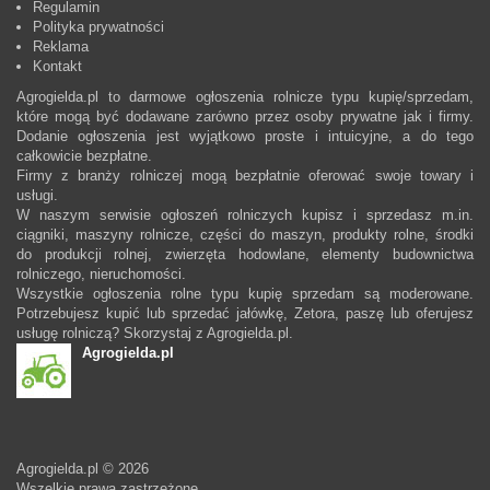
Regulamin
Polityka prywatności
Reklama
Kontakt
Agrogielda.pl to darmowe ogłoszenia rolnicze typu kupię/sprzedam,
które mogą być dodawane zarówno przez osoby prywatne jak i firmy.
Dodanie ogłoszenia jest wyjątkowo proste i intuicyjne, a do tego
całkowicie bezpłatne.
Firmy z branży rolniczej mogą bezpłatnie oferować swoje towary i
usługi.
W naszym serwisie ogłoszeń rolniczych kupisz i sprzedasz m.in.
ciągniki, maszyny rolnicze, części do maszyn, produkty rolne, środki
do produkcji rolnej, zwierzęta hodowlane, elementy budownictwa
rolniczego, nieruchomości.
Wszystkie ogłoszenia rolne typu kupię sprzedam są moderowane.
Potrzebujesz kupić lub sprzedać jałówkę, Zetora, paszę lub oferujesz
usługę rolniczą? Skorzystaj z Agrogielda.pl.
Agrogielda.pl
Agrogielda.pl © 2026
Wszelkie prawa zastrzeżone