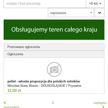
+0 km
najnowsze
Promowane ogłoszenia
Ogłoszenia
pellet - włoska propozycja dla polskich rolników
Wrocław-Stare Miasto - DOLNOŚLĄSKIE / Prywatne
11.00 zł
1
następna
poprzednia