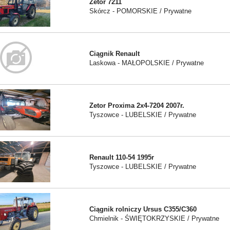
Zetor 7211
Skórcz - POMORSKIE / Prywatne
Ciągnik Renault
Laskowa - MAŁOPOLSKIE / Prywatne
Zetor Proxima 2x4-7204 2007r.
Tyszowce - LUBELSKIE / Prywatne
Renault 110-54 1995r
Tyszowce - LUBELSKIE / Prywatne
Ciągnik rolniczy Ursus C355/C360
Chmielnik - ŚWIĘTOKRZYSKIE / Prywatne