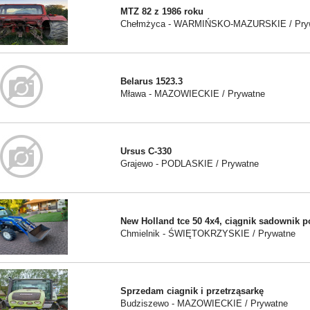
MTZ 82 z 1986 roku
Chełmżyca - WARMIŃSKO-MAZURSKIE / Pry
Belarus 1523.3
Mława - MAZOWIECKIE / Prywatne
Ursus C-330
Grajewo - PODLASKIE / Prywatne
New Holland tce 50 4x4, ciągnik sadownik p
Chmielnik - ŚWIĘTOKRZYSKIE / Prywatne
Sprzedam ciagnik i przetrząsarkę
Budziszewo - MAZOWIECKIE / Prywatne