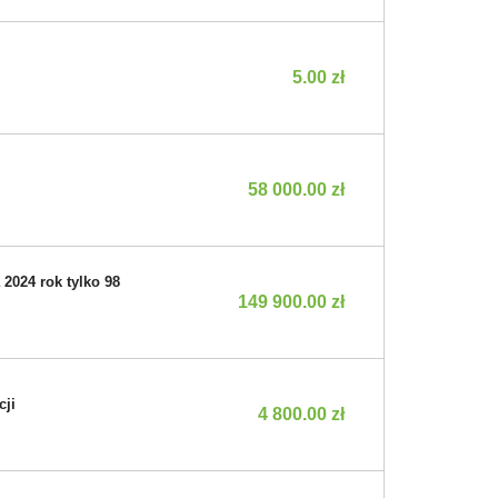
5.00 zł
58 000.00 zł
2024 rok tylko 98
149 900.00 zł
cji
4 800.00 zł