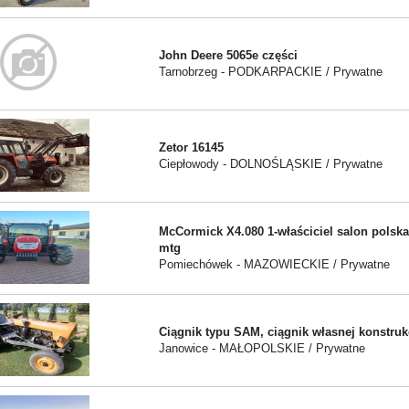
John Deere 5065e części
Tarnobrzeg - PODKARPACKIE / Prywatne
Zetor 16145
Ciepłowody - DOLNOŚLĄSKIE / Prywatne
McCormick X4.080 1-właściciel salon polska 
mtg
Pomiechówek - MAZOWIECKIE / Prywatne
Ciągnik typu SAM, ciągnik własnej konstruk
Janowice - MAŁOPOLSKIE / Prywatne