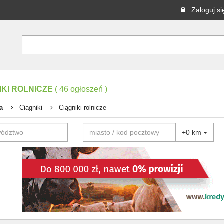
Zaloguj si
IKI ROLNICZE
(
46
ogłoszeń
)
a
Ciągniki
Ciągniki rolnicze
+0 km