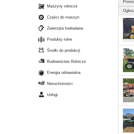
Promo
Maszyny rolnicze
Ogłos
Części do maszyn
Zwierzęta hodowlane
Produkty rolne
Środki do produkcji
Budownictwo Rolnicze
Energia odnawialna
Nieruchomości
Usługi