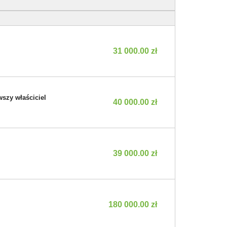
31 000.00 zł
wszy właściciel
40 000.00 zł
39 000.00 zł
180 000.00 zł