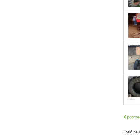
poprze
Ilość na 