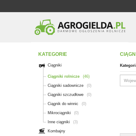
KATEGORIE
CIĄGN
Ciągniki
Kategori
Ciągniki rolnicze
(46)
Ciągniki sadownicze
(0)
Ciągniki szczudłowe
(0)
Ciągnik do winnic
(0)
Mikrociągniki
(0)
Inne ciągniki
(3)
Kombajny