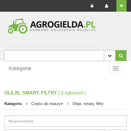
Kategorie
Toggle
navigati
OLEJE, SMARY, FILTRY
(
0
ogłoszeń
)
Kategoria
Części do maszyn
Oleje, smary, filtry