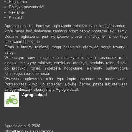
Regulamin
Polityka prywatności
Reklama
Kontakt
Agrogielda.pl to darmowe ogłoszenia rolnicze typu kupię/sprzedam,
które mogą być dodawane zarówno przez osoby prywatne jak i firmy.
Dodanie ogłoszenia jest wyjątkowo proste i intuicyjne, a do tego
całkowicie bezpłatne.
Firmy z branży rolniczej mogą bezpłatnie oferować swoje towary i
usługi.
W naszym serwisie ogłoszeń rolniczych kupisz i sprzedasz m.in.
ciągniki, maszyny rolnicze, części do maszyn, produkty rolne, środki
do produkcji rolnej, zwierzęta hodowlane, elementy budownictwa
rolniczego, nieruchomości.
Wszystkie ogłoszenia rolne typu kupię sprzedam są moderowane.
Potrzebujesz kupić lub sprzedać jałówkę, Zetora, paszę lub oferujesz
usługę rolniczą? Skorzystaj z Agrogielda.pl.
Agrogielda.pl
Agrogielda.pl © 2026
Wszelkie prawa zastrzeżone