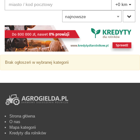
+0 km
najnowsze
Brak ogłoszeń w wybranej kategorii
Strona główna
O nas
Mapa kategorii
Kredyty dla rolników