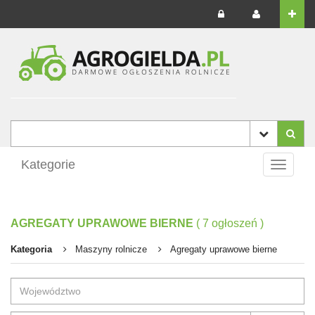
Kategorie
Toggle
navigati
AGREGATY UPRAWOWE BIERNE
(
7
ogłoszeń
)
Kategoria
Maszyny rolnicze
Agregaty uprawowe bierne