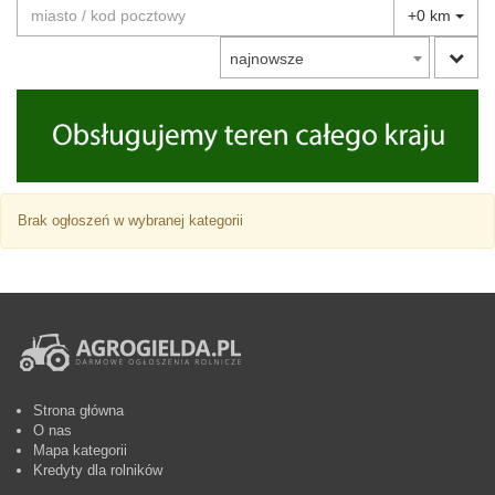
+0 km
najnowsze
Brak ogłoszeń w wybranej kategorii
Strona główna
O nas
Mapa kategorii
Kredyty dla rolników