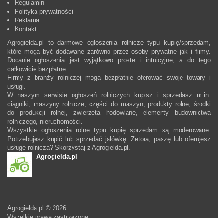
Regulamin
Polityka prywatności
Reklama
Kontakt
Agrogielda.pl to darmowe ogłoszenia rolnicze typu kupię/sprzedam,
które mogą być dodawane zarówno przez osoby prywatne jak i firmy.
Dodanie ogłoszenia jest wyjątkowo proste i intuicyjne, a do tego
całkowicie bezpłatne.
Firmy z branży rolniczej mogą bezpłatnie oferować swoje towary i
usługi.
W naszym serwisie ogłoszeń rolniczych kupisz i sprzedasz m.in.
ciągniki, maszyny rolnicze, części do maszyn, produkty rolne, środki
do produkcji rolnej, zwierzęta hodowlane, elementy budownictwa
rolniczego, nieruchomości.
Wszystkie ogłoszenia rolne typu kupię sprzedam są moderowane.
Potrzebujesz kupić lub sprzedać jałówkę, Zetora, paszę lub oferujesz
usługę rolniczą? Skorzystaj z Agrogielda.pl.
Agrogielda.pl
Agrogielda.pl © 2026
Wszelkie prawa zastrzeżone