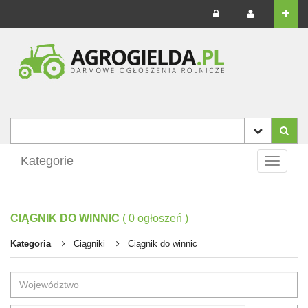
Kategorie
Toggle
navigati
CIĄGNIK DO WINNIC
(
0
ogłoszeń
)
Kategoria
Ciągniki
Ciągnik do winnic