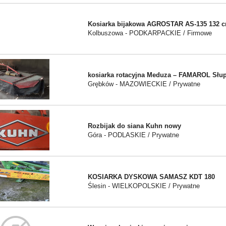
Kosiarka bijakowa AGROSTAR AS-135 132 
Kolbuszowa - PODKARPACKIE / Firmowe
kosiarka rotacyjna Meduza – FAMAROL Słu
Grębków - MAZOWIECKIE / Prywatne
Rozbijak do siana Kuhn nowy
Góra - PODLASKIE / Prywatne
KOSIARKA DYSKOWA SAMASZ KDT 180
Ślesin - WIELKOPOLSKIE / Prywatne