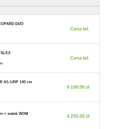
 LEOPARD DUO
Cena tel.
 TALEX
Cena tel.
we
R AS-145P 140 cm
9 100.00 zł
cm + wałek WOM
4 250.00 zł