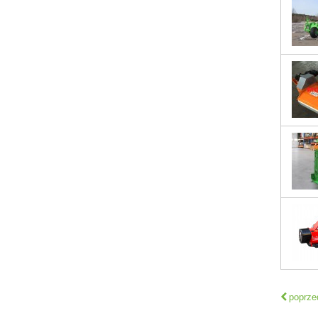
poprze