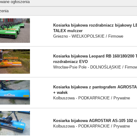
wane ogłoszenia
zenia
Kosiarka bijakowa rozdrabniacz bijakowy
TALEX mulczer
Gniezno - WIELKOPOLSKIE / Firmowe
Kosiarka bijakowa Leopard RB 160/180/200
rozdrabniacz EVO
Wrocław-Psie Pole - DOLNOŚLĄSKIE / Firmo
Kosiarka bijakowa z pantografem AGROSTA
+ wałek
Kolbuszowa - PODKARPACKIE / Prywatne
Kosiarka bijakowa AGROSTAR AS-105 102 
Kolbuszowa - PODKARPACKIE / Prywatne