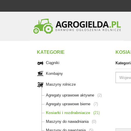
KATEGORIE
KOSIA
Ciągniki
Kategori
Kombajny
Maszyny rolnicze
Agregaty uprawowe aktywne
(2)
Agregaty uprawowe bierne
(7)
Kosiarki i rozdrabniacze
(21)
Maszyny do nawadniania
(0)
Maszyny do nawożenia
(5)