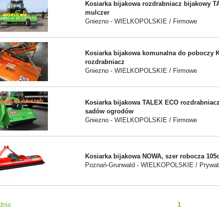
Kosiarka bijakowa rozdrabniacz bijakowy 
mulczer
Gniezno - WIELKOPOLSKIE / Firmowe
Kosiarka bijakowa komunalna do poboczy
rozdrabniacz
Gniezno - WIELKOPOLSKIE / Firmowe
Kosiarka bijakowa TALEX ECO rozdrabniac
sadów ogrodów
Gniezno - WIELKOPOLSKIE / Firmowe
Kosiarka bijakowa NOWA, szer robocza 10
Poznań-Grunwald - WIELKOPOLSKIE / Prywa
dnia
1