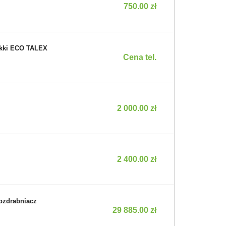
750.00 zł
lekki ECO TALEX
Cena tel.
2 000.00 zł
2 400.00 zł
ozdrabniacz
29 885.00 zł