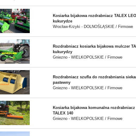
Kosiarka bijakowa rozdrabniacz TALEX L
kukurydze
Wrocław-Krzyki - DOLNOŚLĄSKIE / Firmowe
Rozdrabniacz kosiarka bijakowa mulczer T
kukurydzy
Gniezno - WIELKOPOLSKIE / Firmowe
Rozdrabniacz szufla do rozdrabniania siek
pastewny
Gniezno - WIELKOPOLSKIE / Firmowe
Kosiarka bijakowa komunalna rozdrabniac
TALEX 140
Gniezno - WIELKOPOLSKIE / Firmowe