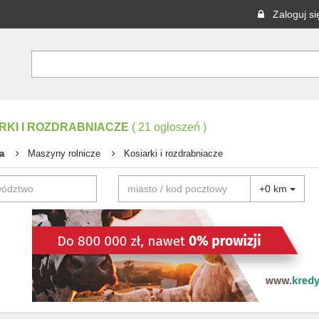
Zaloguj si
RKI I ROZDRABNIACZE
(
21
ogłoszeń
)
a
Maszyny rolnicze
Kosiarki i rozdrabniacze
+0 km