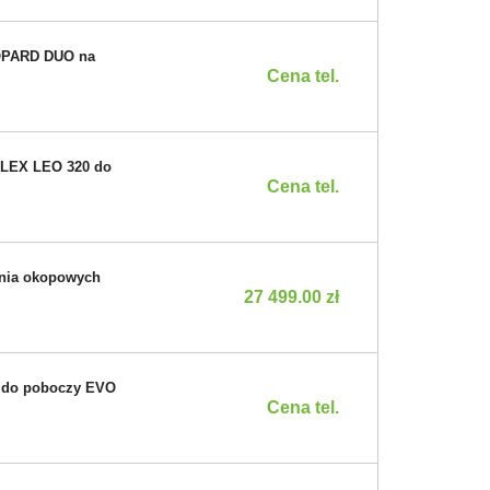
EOPARD DUO na
Cena tel.
ALEX LEO 320 do
Cena tel.
ania okopowych
27 499.00 zł
z do poboczy EVO
Cena tel.