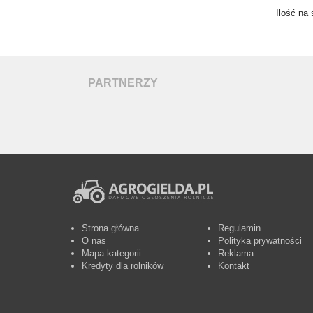
Ilość na 
PARTNERZY
Strona główna
Regulamin
O nas
Polityka prywatności
Mapa kategorii
Reklama
Kredyty dla rolników
Kontakt