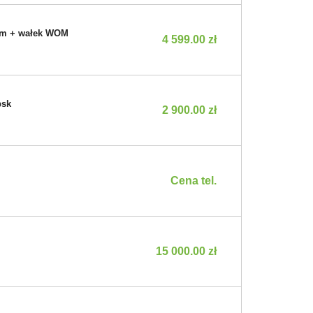
cm + wałek WOM
4 599.00 zł
psk
2 900.00 zł
Cena tel.
15 000.00 zł