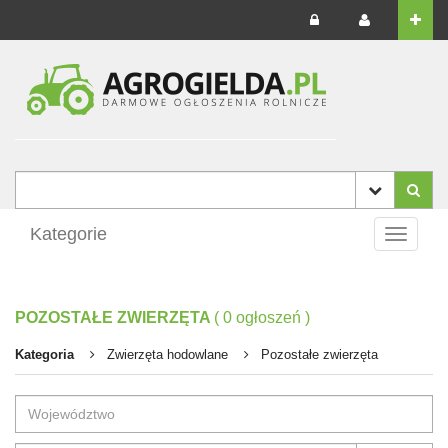
Kategorie
Toggle
navigati
POZOSTAŁE ZWIERZĘTA
(
0
ogłoszeń
)
Kategoria
Zwierzęta hodowlane
Pozostałe zwierzęta