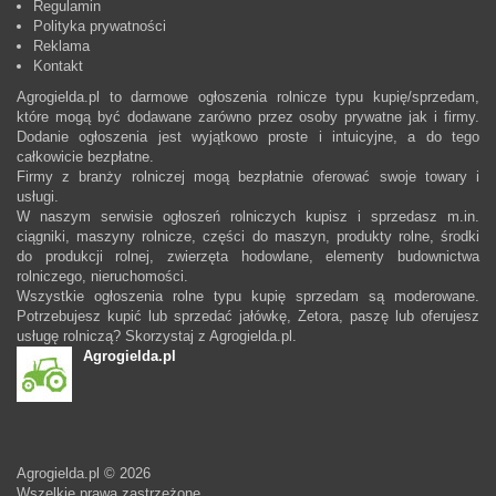
Regulamin
Polityka prywatności
Reklama
Kontakt
Agrogielda.pl to darmowe ogłoszenia rolnicze typu kupię/sprzedam,
które mogą być dodawane zarówno przez osoby prywatne jak i firmy.
Dodanie ogłoszenia jest wyjątkowo proste i intuicyjne, a do tego
całkowicie bezpłatne.
Firmy z branży rolniczej mogą bezpłatnie oferować swoje towary i
usługi.
W naszym serwisie ogłoszeń rolniczych kupisz i sprzedasz m.in.
ciągniki, maszyny rolnicze, części do maszyn, produkty rolne, środki
do produkcji rolnej, zwierzęta hodowlane, elementy budownictwa
rolniczego, nieruchomości.
Wszystkie ogłoszenia rolne typu kupię sprzedam są moderowane.
Potrzebujesz kupić lub sprzedać jałówkę, Zetora, paszę lub oferujesz
usługę rolniczą? Skorzystaj z Agrogielda.pl.
Agrogielda.pl
Agrogielda.pl © 2026
Wszelkie prawa zastrzeżone