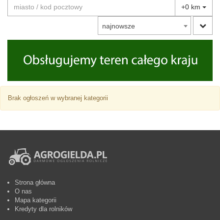
+0 km
najnowsze
Brak ogłoszeń w wybranej kategorii
Strona główna
O nas
Mapa kategorii
Kredyty dla rolników