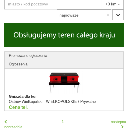
+0 km
najnowsze
Promowane ogłoszenia
Ogłoszenia
Gniazda dla kur
Ostrów Wielkopolski - WIELKOPOLSKIE / Prywatne
Cena tel.
1
następna
poprzednia