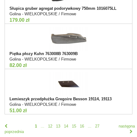
Słupica gruber agregat podorywkowy 750mm 1016075LL
Golina - WIELKOPOLSKIE / Firmowe
179.00 zł
Piętka płozy Kuhn 763008B 763009B
Golina - WIELKOPOLSKIE / Firmowe
82.00 zł
Lemieszyk przedpłużka Gregoire Besson 19114, 19113
Golina - WIELKOPOLSKIE / Firmowe
51.00 zł
1
...
12
13
14
15
16
...
27
następna
poprzednia