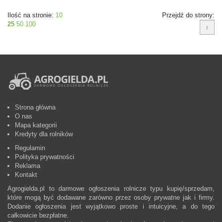
Ilość na stronie:
10
Przejdź do strony:
25
50
100
Strona główna
O nas
Mapa kategorii
Kredyty dla rolników
Regulamin
Polityka prywatności
Reklama
Kontakt
Agrogielda.pl to darmowe ogłoszenia rolnicze typu kupię/sprzedam,
które mogą być dodawane zarówno przez osoby prywatne jak i firmy.
Dodanie ogłoszenia jest wyjątkowo proste i intuicyjne, a do tego
całkowicie bezpłatne.