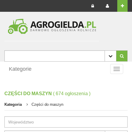
Kategorie
Toggle
navigati
CZĘŚCI DO MASZYN
(
674
ogłoszenia
)
Kategoria
Części do maszyn