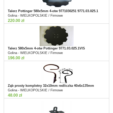
Talerz Pottinger 580x5mm 4-otw 9771030251 9771.03.025.1
Golina - WIELKOPOLSKIE / Firmowe
220.00 zł
Talerz 580x5mm 4-otw Pottinger 9771.03.025.1VIS
Golina - WIELKOPOLSKIE / Firmowe
196.00 zł
Ząb prosty kompletny 32x10mm redliczka 40x6x135mm
Golina - WIELKOPOLSKIE / Firmowe
48.00 zł