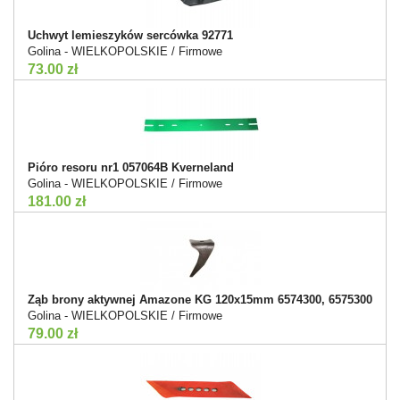
Uchwyt lemieszyków sercówka 92771
Golina - WIELKOPOLSKIE / Firmowe
73.00 zł
Pióro resoru nr1 057064B Kverneland
Golina - WIELKOPOLSKIE / Firmowe
181.00 zł
Ząb brony aktywnej Amazone KG 120x15mm 6574300, 6575300
Golina - WIELKOPOLSKIE / Firmowe
79.00 zł