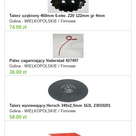
Talerz uzębiony 460mm 6-otw. Z20 122mm gr 4mm
Golina - WIELKOPOLSKIE / Firmowe
74.00 zł
Palec zagarniający Vaderstad 427497
Golina - WIELKOPOLSKIE / Firmowe
36.00 zł
Talerz wysiewający Horsch 340x2,5mm 163L 23010201
Golina - WIELKOPOLSKIE / Firmowe
58.00 zł