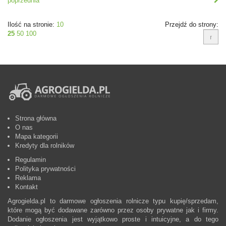
poprzednia
Ilość na stronie:
10
Przejdź do strony:
25
50
100
Strona główna
O nas
Mapa kategorii
Kredyty dla rolników
Regulamin
Polityka prywatności
Reklama
Kontakt
Agrogielda.pl to darmowe ogłoszenia rolnicze typu kupię/sprzedam,
które mogą być dodawane zarówno przez osoby prywatne jak i firmy.
Dodanie ogłoszenia jest wyjątkowo proste i intuicyjne, a do tego