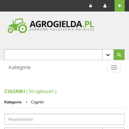
Kategorie
Toggle
navigati
CIĄGNIKI
(
50
ogłoszeń
)
Kategoria
Ciągniki