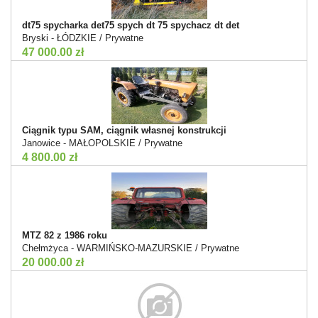
dt75 spycharka det75 spych dt 75 spychacz dt det
Bryski - ŁÓDZKIE / Prywatne
47 000.00 zł
Ciągnik typu SAM, ciągnik własnej konstrukcji
Janowice - MAŁOPOLSKIE / Prywatne
4 800.00 zł
MTZ 82 z 1986 roku
Chełmżyca - WARMIŃSKO-MAZURSKIE / Prywatne
20 000.00 zł