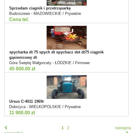
Sprzedam ciagnik i przetrząsarkę
Budziszewo - MAZOWIECKIE / Prywatne
Cena tel.
spycharka dt 75 spych dt spychacz det dt75 ciągnik
gąsienicowy dt
Góra Świętej Małgorzaty - ŁÓDZKIE / Firmowe
45 000.00 zł
Ursus C-4011 1969r
Dobrzyca - WIELKOPOLSKIE / Prywatne
11 900.00 zł
1
2
następna