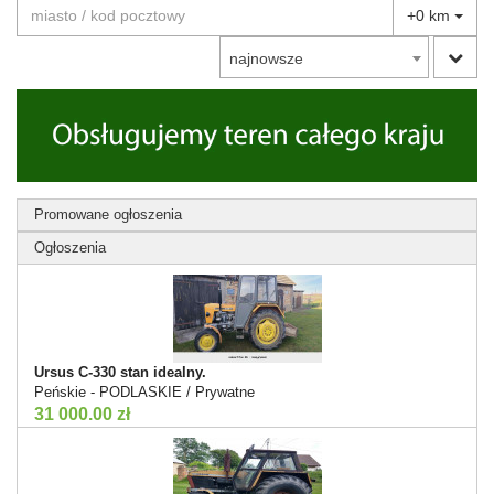
+0 km
najnowsze
Promowane ogłoszenia
Ogłoszenia
Ursus C-330 stan idealny.
Peńskie - PODLASKIE / Prywatne
31 000.00 zł