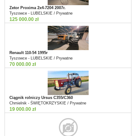
Zetor Proxima 2x4-7204 2007r.
Tyszowce - LUBELSKIE / Prywatne
125 000.00 zł
Renault 110-54 1995r
Tyszowce - LUBELSKIE / Prywatne
70 000.00 zł
Ciągnik rolniczy Ursus C355/C360
Chmielnik - ŚWIĘTOKRZYSKIE / Prywatne
19 000.00 zł