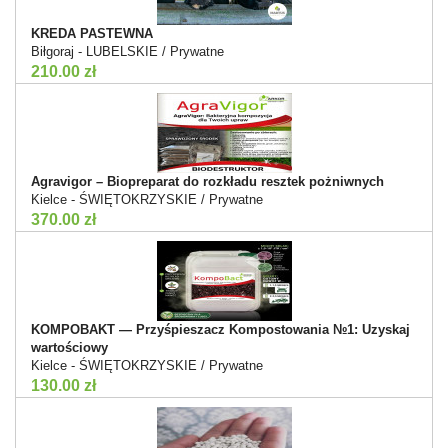
KREDA PASTEWNA
Biłgoraj - LUBELSKIE / Prywatne
210.00 zł
Agravigor – Biopreparat do rozkładu resztek pożniwnych
Kielce - ŚWIĘTOKRZYSKIE / Prywatne
370.00 zł
KOMPOBAKT — Przyśpieszacz Kompostowania №1: Uzyskaj
wartościowy
Kielce - ŚWIĘTOKRZYSKIE / Prywatne
130.00 zł