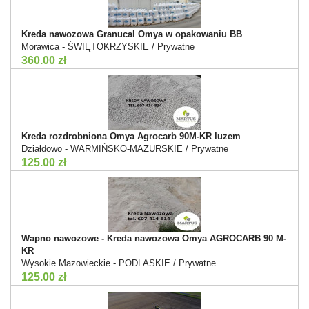
Kreda nawozowa Granucal Omya w opakowaniu BB
Morawica - ŚWIĘTOKRZYSKIE / Prywatne
360.00 zł
Kreda rozdrobniona Omya Agrocarb 90M-KR luzem
Działdowo - WARMIŃSKO-MAZURSKIE / Prywatne
125.00 zł
Wapno nawozowe - Kreda nawozowa Omya AGROCARB 90 M-
KR
Wysokie Mazowieckie - PODLASKIE / Prywatne
125.00 zł