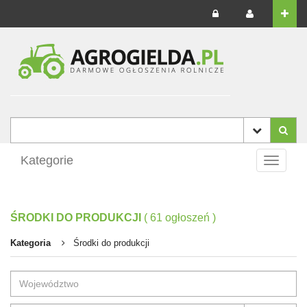
Kategorie
Toggle
navigati
ŚRODKI DO PRODUKCJI
(
61
ogłoszeń
)
Kategoria
Środki do produkcji