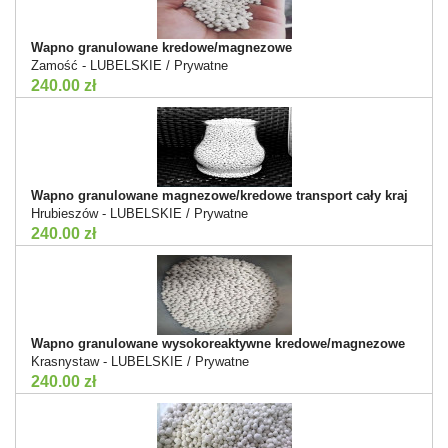
Wapno granulowane kredowe/magnezowe
Zamość - LUBELSKIE / Prywatne
240.00 zł
Wapno granulowane magnezowe/kredowe transport cały kraj
Hrubieszów - LUBELSKIE / Prywatne
240.00 zł
Wapno granulowane wysokoreaktywne kredowe/magnezowe
Krasnystaw - LUBELSKIE / Prywatne
240.00 zł