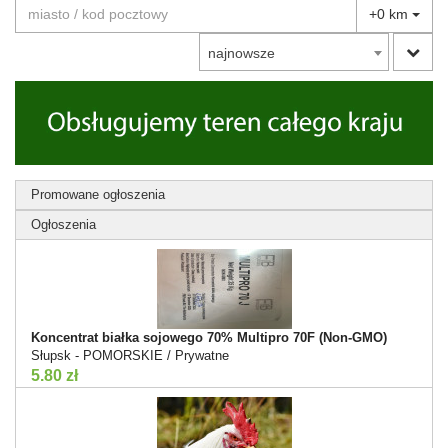
+0 km
najnowsze
Promowane ogłoszenia
Ogłoszenia
Koncentrat białka sojowego 70% Multipro 70F (Non-GMO)
Słupsk - POMORSKIE / Prywatne
5.80 zł