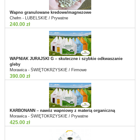
Wapno granulowane kredowe/magnezowe
Chełm - LUBELSKIE / Prywatne
240.00 zł
WAPNIAK JURAJSKI G – skuteczne i szybkie odkwaszanie
gleby
Morawica - ŚWIĘTOKRZYSKIE / Firmowe
390.00 zł
KARBONANN – nawóz wapniowy z materią organiczną
Morawica - ŚWIĘTOKRZYSKIE / Prywatne
425.00 zł